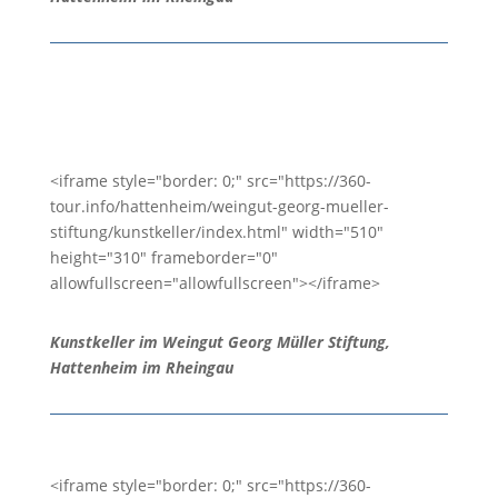
<iframe style="border: 0;" src="https://360-
tour.info/hattenheim/weingut-georg-mueller-
stiftung/kunstkeller/index.html" width="510"
height="310" frameborder="0"
allowfullscreen="allowfullscreen"></iframe>
Kunstkeller im Weingut Georg Müller Stiftung,
Hattenheim im Rheingau
<iframe style="border: 0;" src="https://360-