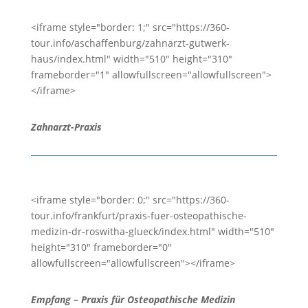
<iframe style="border: 1;" src="https://360-
tour.info/aschaffenburg/zahnarzt-gutwerk-
haus/index.html" width="510" height="310"
frameborder="1" allowfullscreen="allowfullscreen">
</iframe>
Zahnarzt-Praxis
<iframe style="border: 0;" src="https://360-
tour.info/frankfurt/praxis-fuer-osteopathische-
medizin-dr-roswitha-glueck/index.html" width="510"
height="310" frameborder="0"
allowfullscreen="allowfullscreen"></iframe>
Empfang – Praxis für Osteopathische Medizin