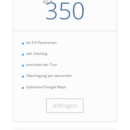
350
ab €
bis 4-6 Panoramen
inkl. Stitching
einrichten der Tour
Übertragung per wetransfer
Upload auf Google Maps
Anfragen