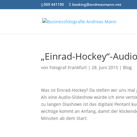
069 441190
booking@andreasmann.net
„Einrad-Hockey“-Audi
von
Fotograf-Frankfurt
|
28. Juni 2015
|
Blog
Was ist Einrad-Hockey? Da stellen wir uns m
Als eine Audio-Slideshow würde ich eine verto
zu langen Diashows ist das digitale Pentant k
wichtige kommt an Anfang, damit der klickende B
Minuten ab dem Start: