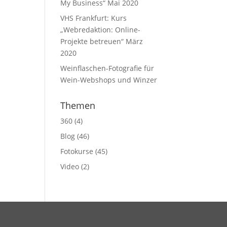
My Business“ Mai 2020
VHS Frankfurt: Kurs
„Webredaktion: Online-
Projekte betreuen“ März
2020
Weinflaschen-Fotografie für
Wein-Webshops und Winzer
Themen
360
(4)
Blog
(46)
Fotokurse
(45)
Video
(2)