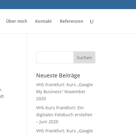
Über mich
Kontakt
Referenzen
Neueste Beiträge
VHS Frankfurt: Kurs „Google
n.
My Business“ November
ft
2020
VHS-Kurs Frankfurt: Ein
digitales Fotobuch erstellen
– Juni 2020
VHS Frankfurt: Kurs „Google