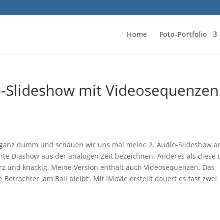
Home
Foto-Portfolio
o-Slideshow mit Videosequenzen
al ganz dumm und schauen wir uns mal meine 2. Audio-Slideshow a
nte Diashow aus der analogen Zeit bezeichnen. Anderes als diese o
urz und knackig. Meine Version enthält auch Videosequenzen. Das
etrachter ,am Ball bleibt‘. Mit iMovie erstellt dauert es fast zwei