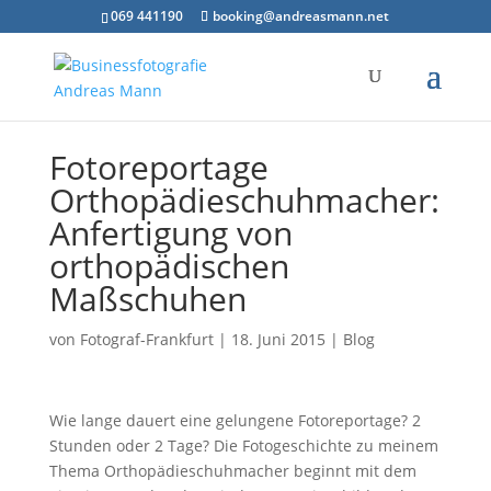
069 441190
booking@andreasmann.net
Fotoreportage
Orthopädieschuhmacher:
Anfertigung von
orthopädischen
Maßschuhen
von
Fotograf-Frankfurt
|
18. Juni 2015
|
Blog
Wie lange dauert eine gelungene Fotoreportage? 2
Stunden oder 2 Tage? Die Fotogeschichte zu meinem
Thema Orthopädieschuhmacher beginnt mit dem