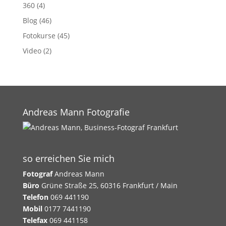
360
(4)
Blog
(46)
Fotokurse
(45)
Video
(2)
Andreas Mann Fotografie
so erreichen Sie mich
Fotograf
Andreas Mann
Büro
Grüne Straße 25, 60316 Frankfurt / Main
Telefon
069 441190
Mobil
0177 7441190
Telefax
069 441158