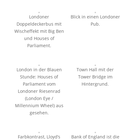
Londoner
Blick in einen Londoner
Doppeldeckerbus mit
Pub.
Wischeffekt mit Big Ben
und Houses of
Parliament.
London in der Blauen
Town Hall mit der
Stunde: Houses of
Tower Bridge im
Parliament vom
Hintergrund.
Londoner Riesenrad
(London Eye /
Millennium Wheel) aus
gesehen.
Farbkontrast, Lloyd’s
Bank of England ist die