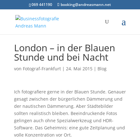
069 441190
booking@andreasmann.net
London – in der Blauen
Stunde und bei Nacht
von
Fotograf-Frankfurt
|
24. Mai 2015
|
Blog
Ich fotografiere gerne in der Blauen Stunde. Genauer
gesagt zwischen der bürgerlichen Dämmerung und
der nautischen Dämmerung. Aber Städtebilder
sollten realistisch bleiben. Beeindruckende Fotos
gelingen auch ohne Spezialwerkzeug und HDR-
Software. Das Geheimnis: eine gute Zeitplanung und
volle Konzentration vor Ort.