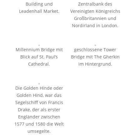
Building und
Zentralbank des
Leadenhall Market.
Vereinigten Königreichs
Großbritannien und
Nordirland in London.
Millennium Bridge mit
geschlossene Tower
Blick auf St. Paul’s
Bridge mit The Gherkin
Cathedral.
im Hintergrund.
Die Golden Hinde oder
Golden Hind, war das
Segelschiff von Francis
Drake, der als erster
Engländer zwischen
1577 und 1580 die Welt
umsegelte.