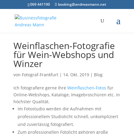
069 441190
booking@andreasmann.net
Weinflaschen-Fotografie
für Wein-Webshops und
Winzer
von
Fotograf-Frankfurt
|
14. Okt. 2019
|
Blog
Ich fotografiere gerne Ihre
Weinflaschen-Fotos
für
Online-Webshops, Kataloge, Imagebroschüren etc. in
höchster Qualität.
Im Fotostudio werden die Aufnahmen mit
professionellem Studiolicht schnell, unkompliziert
und zuverlässig fotografiert.
Zum professionellen Fotolicht gehören
große