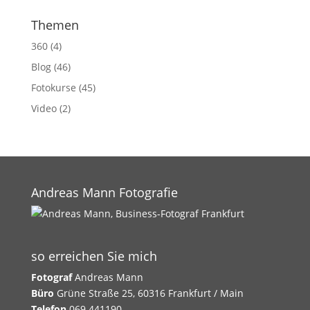
Themen
360
(4)
Blog
(46)
Fotokurse
(45)
Video
(2)
Andreas Mann Fotografie
so erreichen Sie mich
Fotograf
Andreas Mann
Büro
Grüne Straße 25, 60316 Frankfurt / Main
Telefon
069 441190