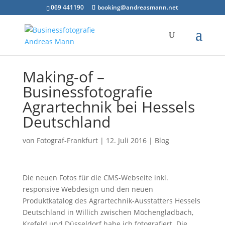
069 441190
booking@andreasmann.net
Making-of –
Businessfotografie
Agrartechnik bei Hessels
Deutschland
von
Fotograf-Frankfurt
|
12. Juli 2016
|
Blog
Die neuen Fotos für die CMS-Webseite inkl.
responsive Webdesign und den neuen
Produktkatalog des Agrartechnik-Ausstatters Hessels
Deutschland in Willich zwischen Möchengladbach,
Krefeld und Düsseldorf habe ich fotografiert. Die