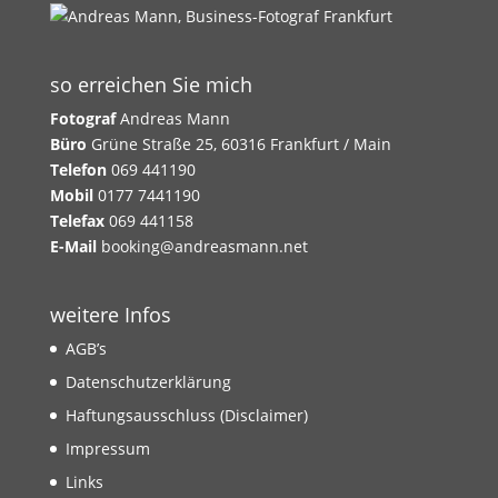
so erreichen Sie mich
Fotograf
Andreas Mann
Büro
Grüne Straße 25, 60316 Frankfurt / Main
Telefon
069 441190
Mobil
0177 7441190
Telefax
069 441158
E-Mail
booking@andreasmann.net
weitere Infos
AGB’s
Datenschutzerklärung
Haftungsausschluss (Disclaimer)
Impressum
Links