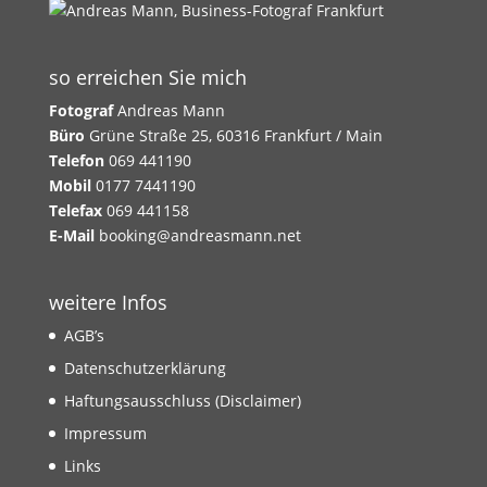
so erreichen Sie mich
Fotograf
Andreas Mann
Büro
Grüne Straße 25, 60316 Frankfurt / Main
Telefon
069 441190
Mobil
0177 7441190
Telefax
069 441158
E-Mail
booking@andreasmann.net
weitere Infos
AGB’s
Datenschutzerklärung
Haftungsausschluss (Disclaimer)
Impressum
Links