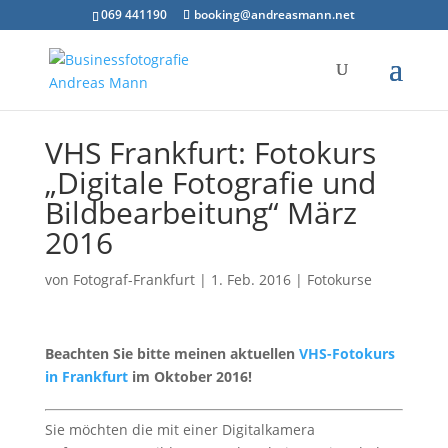
069 441190
booking@andreasmann.net
VHS Frankfurt: Fotokurs
„Digitale Fotografie und
Bildbearbeitung“ März
2016
von
Fotograf-Frankfurt
|
1. Feb. 2016
|
Fotokurse
Beachten Sie bitte meinen aktuellen
VHS-Fotokurs
in Frankfurt
im Oktober 2016!
Sie möchten die mit einer Digitalkamera